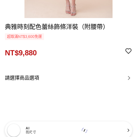
典雅時刻配色蕾絲飾條洋裝（附腰帶）
超取滿NT$3,600免運
NT$9,880
請選擇商品選項
AI
找尺寸