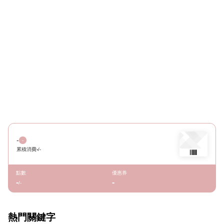
-
-
累積消費
-
/
-
點數
優惠券
-
-
/
-
熱門關鍵字