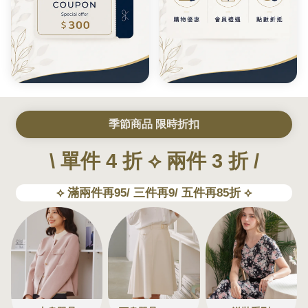
季節商品 限時折扣
\ 單件 4 折 ⟡ 兩件 3 折 /
⟡ 滿兩件再95/ 三件再9/ 五件再85折 ⟡