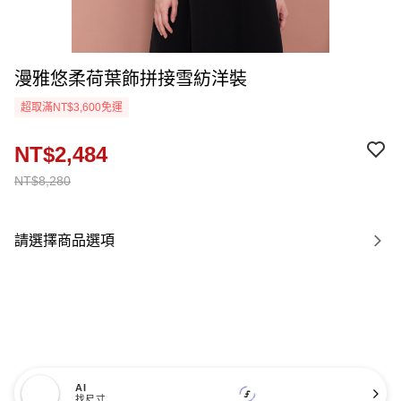
漫雅悠柔荷葉飾拼接雪紡洋裝
超取滿NT$3,600免運
NT$2,484
NT$8,280
請選擇商品選項
AI
找尺寸