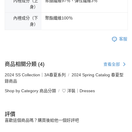
內裡成分（上
聚酯纖維97％、彈性纖維3％
身）
內裡成分（下
聚酯纖維100％
身）
客服
商品相關分類 (4)
查看全部
2024 SS Collection｜3A春夏系列
2024 Spring Catalog 春夏型
錄商品
Shop by Category 商品分類
♡ 洋裝｜Dresses
評價
喜歡這個商品嗎？購買後給他一個好評吧