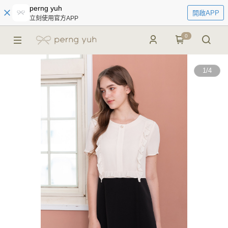
perng yuh
開啟APP
立刻使用官方APP
0
1
/
4