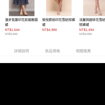
３．未成年的使用者請事先徵得法定代理人或監護人之同意方可使用
「AFTEE先享後付」，若未經同意申辦者引起之損失，本公司不負相關責
任。
４．使用「AFTEE先享後付」時，將依據個別帳號之用戶狀況，依本公司即
時審查核予不同之上限額度；若仍有額度不足之情形，本公司將視審查結果
漫步氛圍印花抓褶散圓
愉悅節拍印花雪紡短褲
活麗俏甜碎花雪
請求用戶進行身份認證。
裙
裙
短褲裙
５．嚴禁一人註冊多個帳號或使用他人資訊註冊。若發現惡意使用之情形，
NT$1,644
NT$4,980
NT$1,494
恩沛科技股份有限公司將有權停止該用戶之使用額度並採取法律行動。
NT$5,480
NT$4,980
詳細說明
商品規格
相關推薦