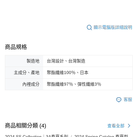
顯示電腦版詳細說明
商品規格
製造地
台灣設計、台灣製造
主成分、產地
聚酯纖維100％、日本
內裡成分
聚酯纖維97％、彈性纖維3％
客服
商品相關分類 (4)
查看全部
2024 SS Collection｜3A春夏系列
2024 Spring Catalog 春夏型