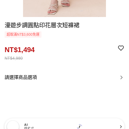
漫遊步調圓點印花層次短褲裙
超取滿NT$3,600免運
NT$1,494
NT$4,980
請選擇商品選項
AI
找尺寸