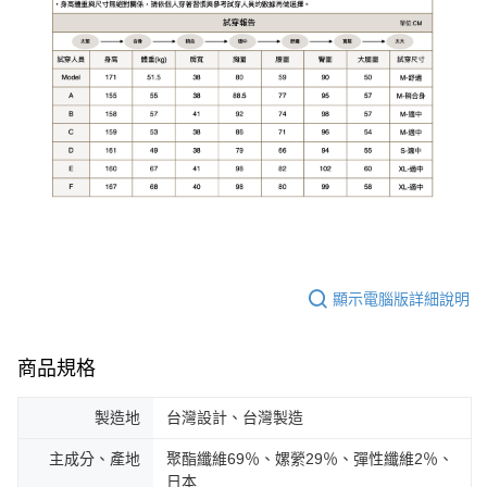
顯示電腦版詳細說明
商品規格
製造地
台灣設計、台灣製造
主成分、產地
聚酯纖維69％、嫘縈29％、彈性纖維2％、
日本