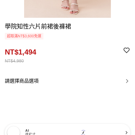
學院知性六片前裙後褲裙
超取滿NT$3,600免運
NT$1,494
NT$4,980
請選擇商品選項
AI
找尺寸