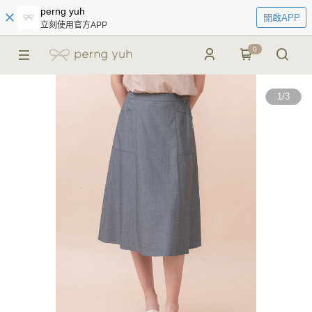
perng yuh
開啟APP
立刻使用官方APP
0
1
/
3