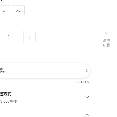
L
XL
清除
紀錄
AI
找尺寸
送方式
3,600免運