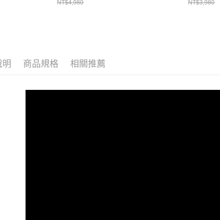
動。
NT$4,980
NT$3,980
說明
商品規格
相關推薦