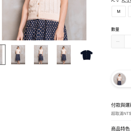
M
數量
付款與運
超取滿NT$
付款方式
商品特色