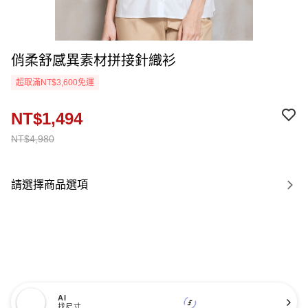
俏柔舒感異素材拼接針織衫
超取滿NT$3,600免運
NT$1,494
NT$4,980
請選擇商品選項
AI
找尺寸