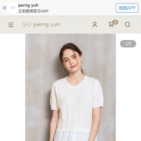
perng yuh
開啟APP
立刻使用官方APP
0
1
/
8