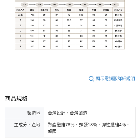
顯示電腦版詳細說明
商品規格
製造地
台灣設計、台灣製造
主成分、產地
聚酯纖維78％、嫘縈18％、彈性纖維4％、
韓國