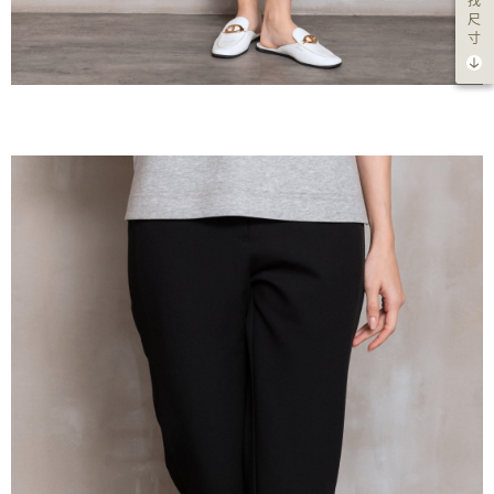
找
尺
寸