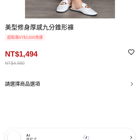
美型修身厚感九分錐形褲
超取滿NT$3,600免運
NT$1,494
NT$4,980
請選擇商品選項
AI
找尺寸