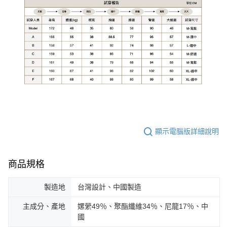
顯示電腦版詳細說明
商品規格
製造地
台灣設計、中國製造
主成分、產地
嫘縈49％、聚酯纖維34％、尼龍17％、中
國