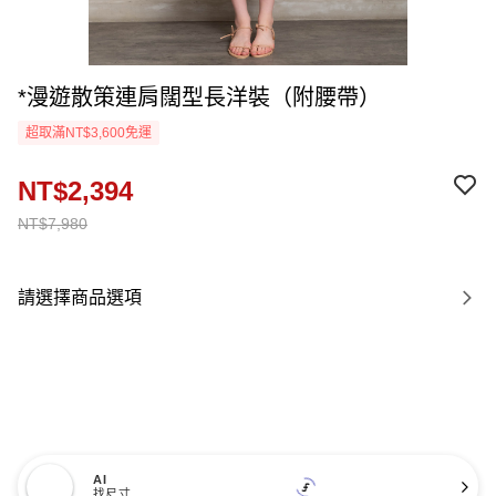
*漫遊散策連肩闊型長洋裝（附腰帶）
超取滿NT$3,600免運
NT$2,394
NT$7,980
請選擇商品選項
AI
找尺寸