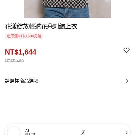
花漾綻放輕透花朵刺繡上衣
超取滿NT$3,600免運
NT$1,644
NT$5,480
請選擇商品選項
AI
找尺寸