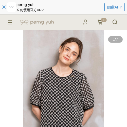
perng yuh
開啟APP
立刻使用官方APP
0
1
/
7