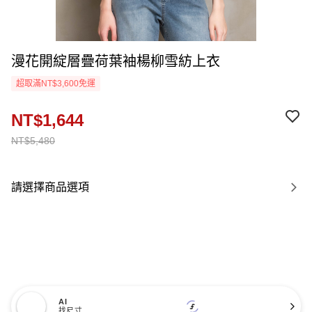
漫花開綻層疊荷葉袖楊柳雪紡上衣
超取滿NT$3,600免運
NT$1,644
NT$5,480
請選擇商品選項
AI
找尺寸