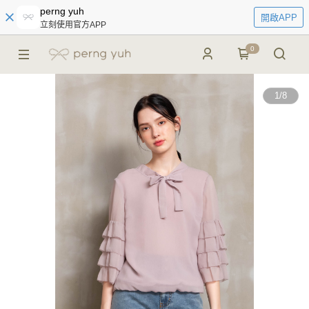
perng yuh
開啟APP
立刻使用官方APP
0
1
/
8