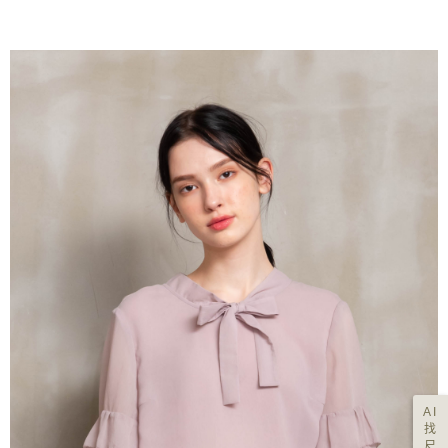
AI
找
尺