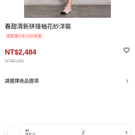
春甜清新拼接袖花紗洋裝
超取滿NT$3,600免運
NT$2,484
NT$8,280
請選擇商品選項
AI
找尺寸