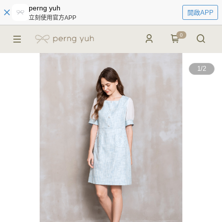
perng yuh
開啟APP
立刻使用官方APP
0
1
/
2