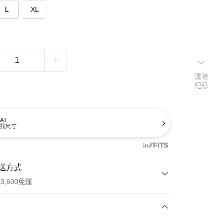
L
XL
清除
紀錄
AI
找尺寸
送方式
3,600免運