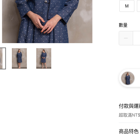
M
數量
付款與運
超取滿NT$
付款方式
商品特色