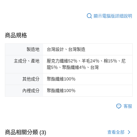
顯示電腦版詳細說明
商品規格
製造地
台灣設計、台灣製造
主成分、產地
壓克力纖維52％、羊毛24％、棉15％、尼
龍5％、聚酯纖維4％、台灣
其他成分
聚酯纖維100％
內裡成分
聚酯纖維100％
客服
商品相關分類 (3)
查看全部