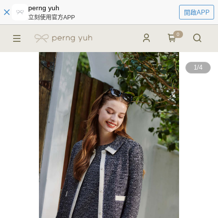
perng yuh
開啟APP
立刻使用官方APP
0
1
/
4