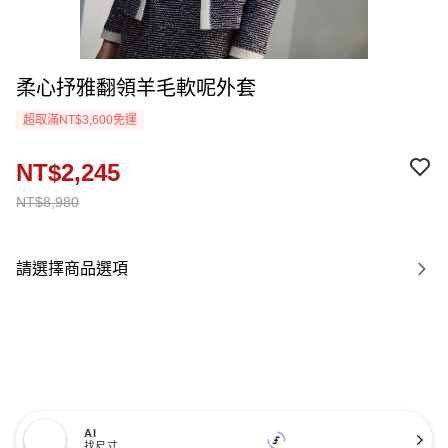
柔心抒雅翻領羊毛軟呢外套
超取滿NT$3,600免運
NT$2,245
NT$8,980
請選擇商品選項
AI
找尺寸