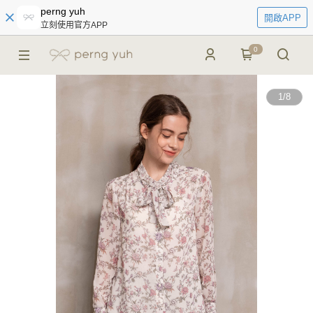
perng yuh
開啟APP
立刻使用官方APP
0
1
/
8