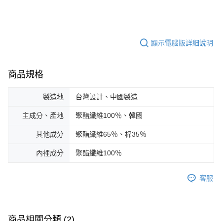
顯示電腦版詳細說明
商品規格
製造地
台灣設計、中國製造
主成分、產地
聚酯纖維100％、韓國
其他成分
聚酯纖維65％、棉35％
內裡成分
聚酯纖維100％
客服
商品相關分類 (2)