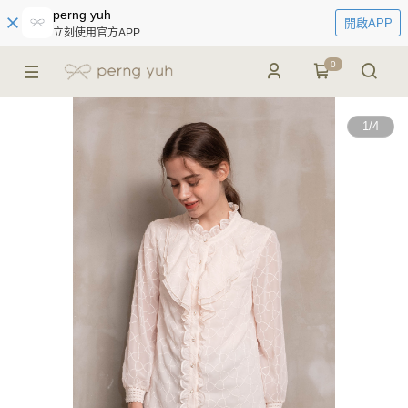
perng yuh
開啟APP
立刻使用官方APP
0
1
/
4