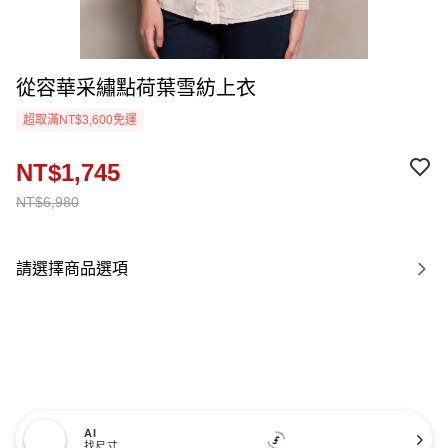
從容華采繡點荷葉雪紡上衣
超取滿NT$3,600免運
NT$1,745
NT$6,980
請選擇商品選項
AI
找尺寸