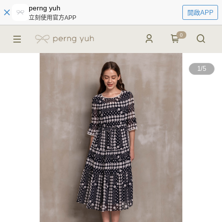
perng yuh
開啟APP
立刻使用官方APP
0
1
/
5