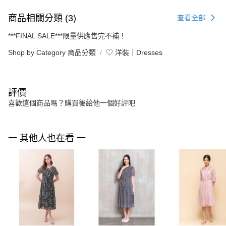
商品相關分類 (3)
查看全部
***FINAL SALE***限量供應售完不補！
Shop by Category 商品分類
♡ 洋裝｜Dresses
評價
喜歡這個商品嗎？購買後給他一個好評吧
一 其他人也在看 一