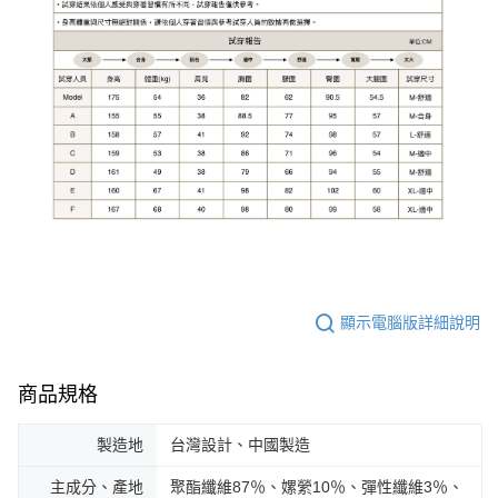
顯示電腦版詳細說明
商品規格
製造地
台灣設計、中國製造
主成分、產地
聚酯纖維87％、嫘縈10％、彈性纖維3％、