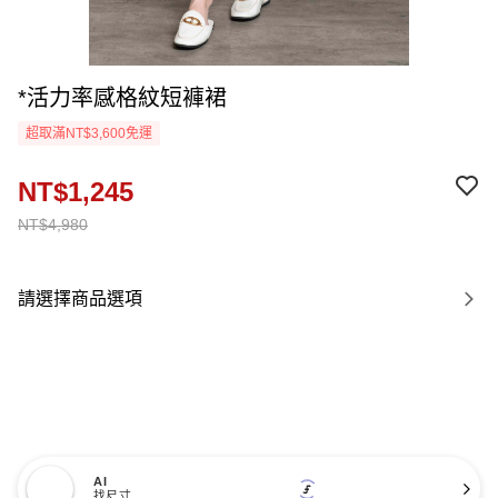
*活力率感格紋短褲裙
超取滿NT$3,600免運
NT$1,245
NT$4,980
請選擇商品選項
AI
找尺寸