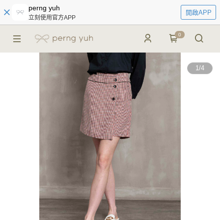
perng yuh
開啟APP
立刻使用官方APP
0
1
/
4