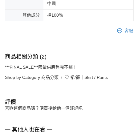
中國
其他成分
棉100％
客服
商品相關分類 (2)
***FINAL SALE***限量供應售完不補！
Shop by Category 商品分類
♡ 裙/褲｜Skirt / Pants
評價
喜歡這個商品嗎？購買後給他一個好評吧
一 其他人也在看 一