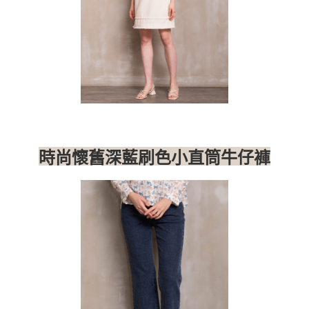
時尚懷舊深藍刷色小直筒牛仔褲