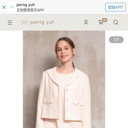
perng yuh
開啟APP
立刻使用官方APP
0
1
/
8