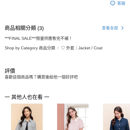
客服
商品相關分類 (3)
查看全部
***FINAL SALE***限量供應售完不補！
Shop by Category 商品分類
♡ 外套｜Jacket / Coat
評價
喜歡這個商品嗎？購買後給他一個好評吧
一 其他人也在看 一