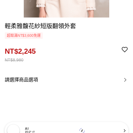
輕柔雅馥花紗短版翻領外套
超取滿NT$3,600免運
NT$2,245
NT$8,980
請選擇商品選項
AI
找尺寸