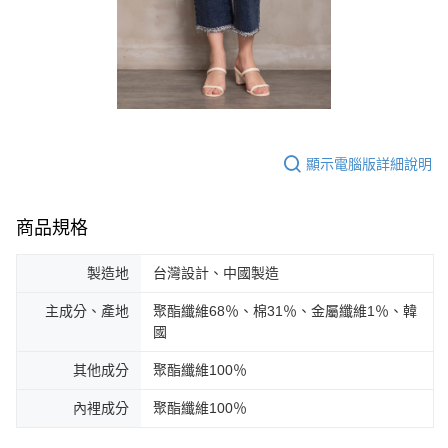
顯示電腦版詳細說明
商品規格
製造地
台灣設計、中國製造
主成分、產地
聚酯纖維68％、棉31％、金屬纖維1％、韓
國
其他成分
聚酯纖維100％
內裡成分
聚酯纖維100％