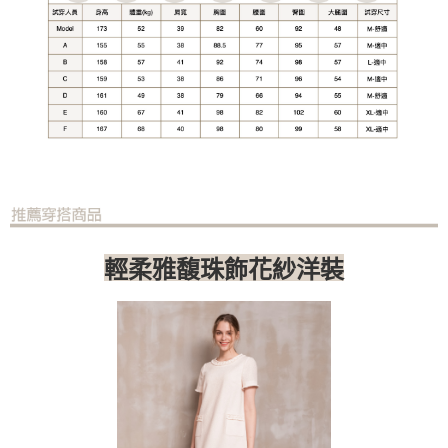
輕柔雅馥珠飾花紗洋裝