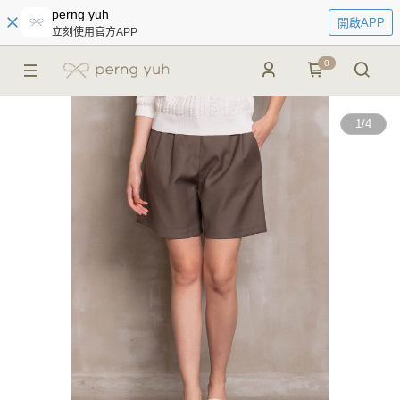
perng yuh
開啟APP
立刻使用官方APP
0
1
/
4