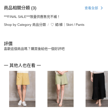
商品相關分類 (3)
查看全部
***FINAL SALE***限量供應售完不補！
Shop by Category 商品分類
♡ 裙/褲｜Skirt / Pants
評價
喜歡這個商品嗎？購買後給他一個好評吧
一 其他人也在看 一