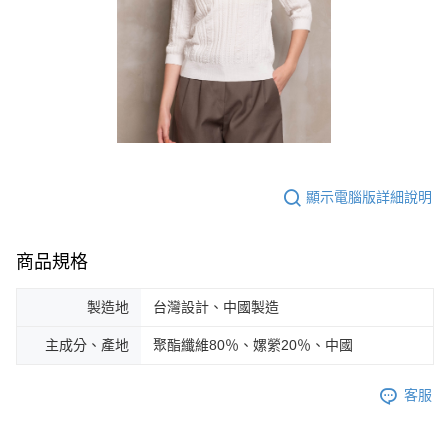
顯示電腦版詳細說明
商品規格
製造地
台灣設計、中國製造
主成分、產地
聚酯纖維80％、嫘縈20％、中國
客服