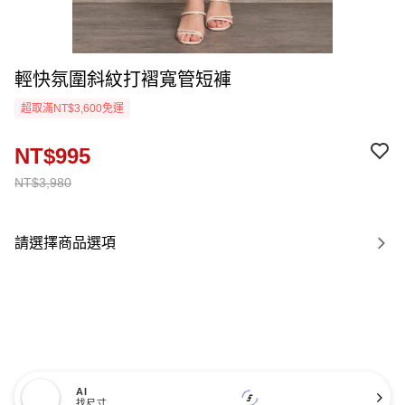
輕快氛圍斜紋打褶寬管短褲
超取滿NT$3,600免運
NT$995
NT$3,980
請選擇商品選項
AI
找尺寸