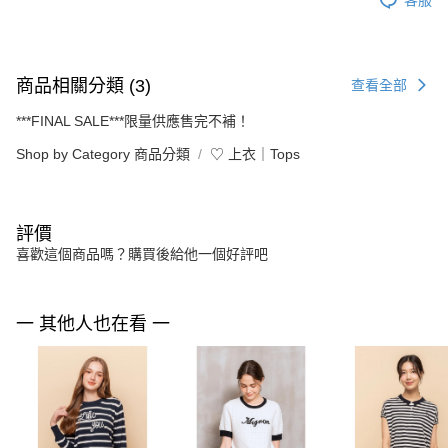
商品相關分類 (3)
查看全部
***FINAL SALE***限量供應售完不補！
Shop by Category 商品分類
♡ 上衣｜Tops
評價
喜歡這個商品嗎？購買後給他一個好評吧
一 其他人也在看 一