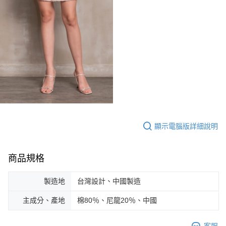
顯示電腦版詳細說明
商品規格
製造地
台灣設計、中國製造
主成分、產地
棉80％、尼龍20％、中國
客服