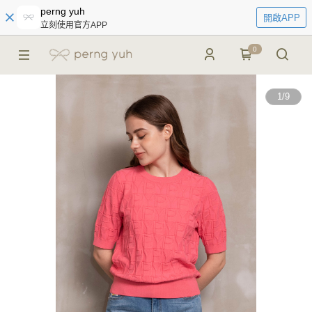
perng yuh
開啟APP
立刻使用官方APP
0
1
/
9