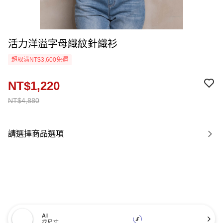
活力洋溢字母織紋針織衫
超取滿NT$3,600免運
NT$1,220
NT$4,880
請選擇商品選項
AI
找尺寸