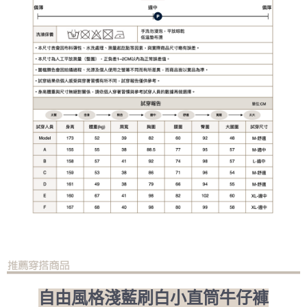
自由風格淺藍刷白小直筒牛仔褲