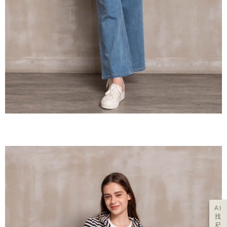
AI
找
尺