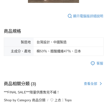
顯示電腦版詳細說明
商品規格
製造地
台灣設計、中國製造
主成分、產地
棉53％、醋酸纖維47％、日本
客服
商品相關分類 (3)
查看全部
***FINAL SALE***限量供應售完不補！
Shop by Category 商品分類
♡ 上衣｜Tops