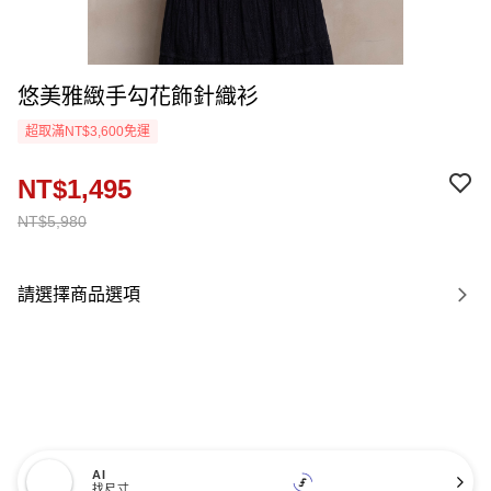
悠美雅緻手勾花飾針織衫
超取滿NT$3,600免運
NT$1,495
NT$5,980
請選擇商品選項
AI
找尺寸