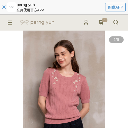
perng yuh
開啟APP
立刻使用官方APP
0
1
/
6