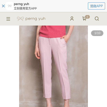
perng yuh
開啟APP
立刻使用官方APP
0
1
/
10