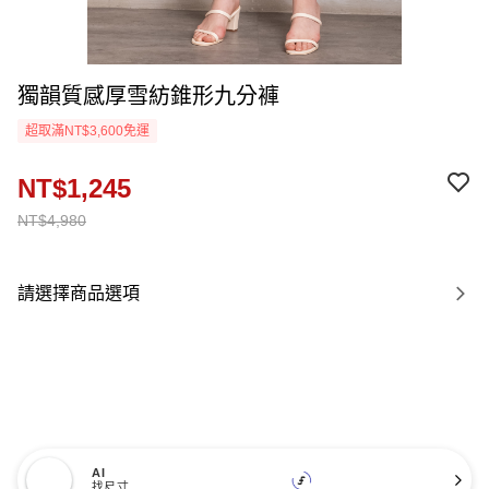
獨韻質感厚雪紡錐形九分褲
超取滿NT$3,600免運
NT$1,245
NT$4,980
請選擇商品選項
AI
找尺寸