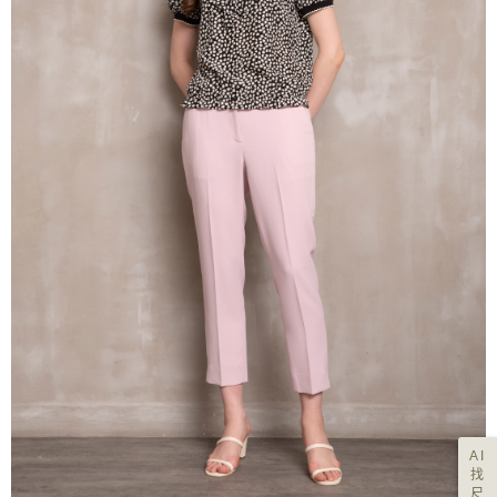
AI
找
尺