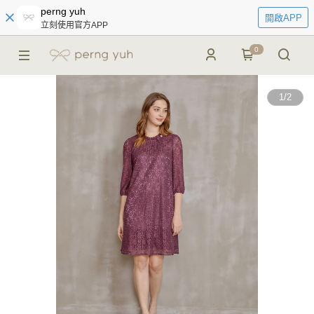
perng yuh
開啟APP
立刻使用官方APP
0
1
/
2