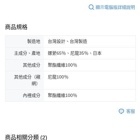
顯示電腦版詳細說明
商品規格
製造地
台灣設計、台灣製造
主成分、產地
嫘縈65％、尼龍35％、日本
其他成分
聚酯纖維100％
其他成分（襯
尼龍100％
網）
內裡成分
聚酯纖維100％
客服
商品相關分類 (2)