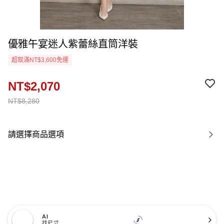
優雅午宴迷人紫蕾絲直筒洋裝
超取滿NT$3,600免運
NT$2,070
NT$8,280
請選擇商品選項
AI
找尺寸