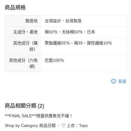
商品規格
製造地
台灣設計、台灣製造
主成分、產地
棉50％、天絲棉50％、日本
其他成分（羅
聚酯纖維55％、棉35、彈性纖維10％
紋）
其他成分（六角
尼龍100％
網）
客服
商品相關分類 (2)
***FINAL SALE***限量供應售完不補！
Shop by Category 商品分類
♡ 上衣｜Tops