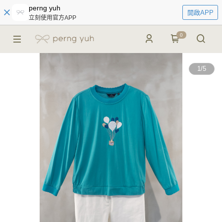
perng yuh
開啟APP
立刻使用官方APP
0
1
/
5