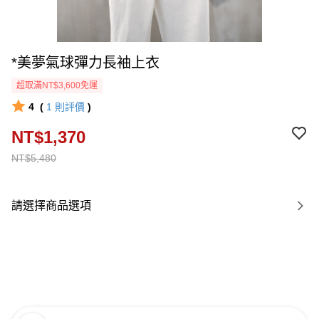
*美夢氣球彈力長袖上衣
超取滿NT$3,600免運
4
(
1
則評價
)
NT$1,370
NT$5,480
請選擇商品選項