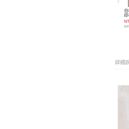
日
印
NT
NT
詳細