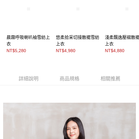
「AFTEE先享後付」，若未經同意申辦者引起之損失，本公司不負相關責
任。
４．使用「AFTEE先享後付」時，將依據個別帳號之用戶狀況，依本公司即
時審查核予不同之上限額度；若仍有額度不足之情形，本公司將視審查結果
請求用戶進行身份認證。
５．嚴禁一人註冊多個帳號或使用他人資訊註冊。若發現惡意使用之情形，
恩沛科技股份有限公司將有權停止該用戶之使用額度並採取法律行動。
晨霧呼吸喇叭袖雪紡上
悠柔拾采切接散襬雪紡
淺柔飄逸壓褶散
衣
上衣
上衣
NT$5,280
NT$4,980
NT$4,880
詳細說明
商品規格
相關推薦