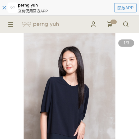
perng yuh
開啟APP
立刻使用官方APP
0
1
/
3