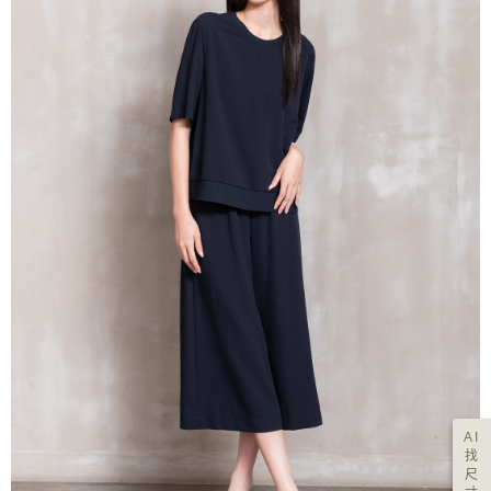
AI
找
尺