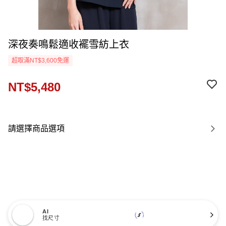
深夜奏鳴鬆適收襬雪紡上衣
超取滿NT$3,600免運
NT$5,480
請選擇商品選項
AI
找尺寸