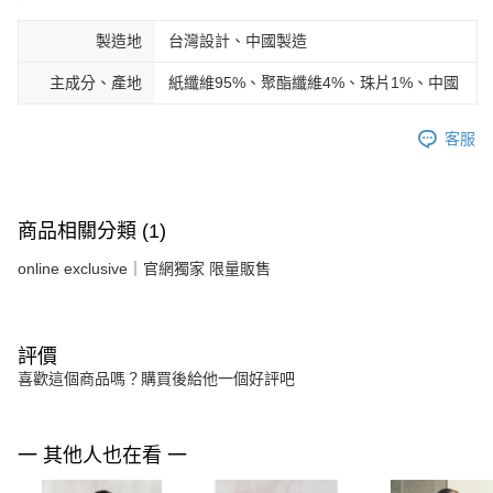
製造地
台灣設計、中國製造
主成分、產地
紙纖維95%、聚酯纖維4%、珠片1%、中國
客服
商品相關分類 (1)
online exclusive｜官網獨家 限量販售
評價
喜歡這個商品嗎？購買後給他一個好評吧
一 其他人也在看 一