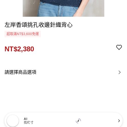
左岸香頌挑孔收邊針織背心
超取滿NT$3,600免運
NT$2,380
請選擇商品選項
AI
找尺寸