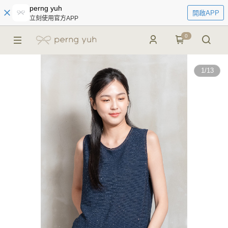
perng yuh
開啟APP
立刻使用官方APP
0
1
/
13