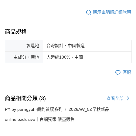
顯示電腦版詳細說明
商品規格
製造地
台灣設計、中國製造
主成分、產地
人造絲100%、中國
客服
商品相關分類 (3)
查看全部
PY by perngyuh-簡約質感系列
2026AW_5Z早秋新品
online exclusive｜官網獨家 限量販售