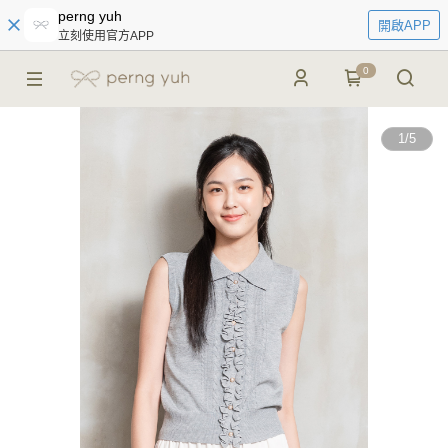
perng yuh
開啟APP
立刻使用官方APP
0
1
/
5