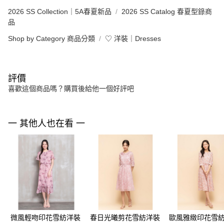
2026 SS Collection｜5A春夏新品
2026 SS Catalog 春夏型錄商
品
Shop by Category 商品分類
♡ 洋裝｜Dresses
評價
喜歡這個商品嗎？購買後給他一個好評吧
一 其他人也在看 一
微風輕吻印花雪紡洋裝
春日光曦剪花雪紡洋裝
歐風雅緻印花雪