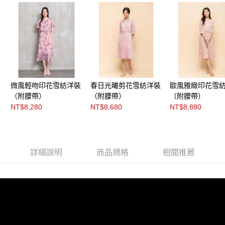
「AFTEE先享後付」，若未經同意申辦者引起之損失，本公司不負相關責
任。
４．使用「AFTEE先享後付」時，將依據個別帳號之用戶狀況，依本公司即
時審查核予不同之上限額度；若仍有額度不足之情形，本公司將視審查結果
請求用戶進行身份認證。
５．嚴禁一人註冊多個帳號或使用他人資訊註冊。若發現惡意使用之情形，
恩沛科技股份有限公司將有權停止該用戶之使用額度並採取法律行動。
微風輕吻印花雪紡洋裝
春日光曦剪花雪紡洋裝
歐風雅緻印花雪
（附腰帶）
（附腰帶）
（附腰帶）
NT$8,280
NT$8,680
NT$8,880
詳細說明
商品規格
相關推薦