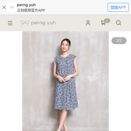
perng yuh
開啟APP
立刻使用官方APP
0
1
/
2