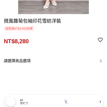
微風雛菊包袖印花雪紡洋裝
超取滿NT$3,600免運
NT$8,280
請選擇商品選項
AI
找尺寸