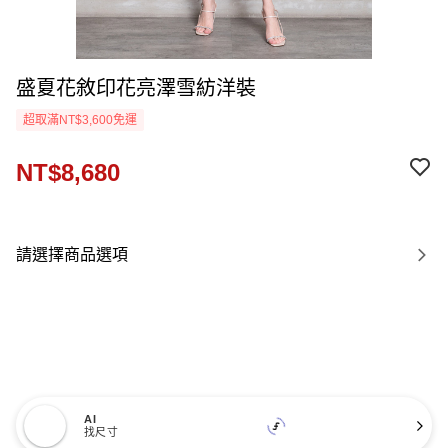
盛夏花敘印花亮澤雪紡洋裝
超取滿NT$3,600免運
NT$8,680
請選擇商品選項
AI
找尺寸