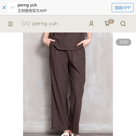
perng yuh
開啟APP
立刻使用官方APP
0
1
/
10