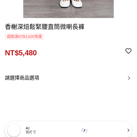
香榭深焙鬆緊腰直筒微喇長褲
超取滿NT$3,600免運
NT$5,480
請選擇商品選項
AI
找尺寸