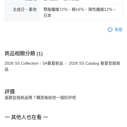
主成分、產地
聚酯纖維72％、棉16％、彈性纖維12％、
日本
客服
商品相關分類 (1)
2026 SS Collection｜5A春夏新品
2026 SS Catalog 春夏型錄商
品
評價
喜歡這個商品嗎？購買後給他一個好評吧
一 其他人也在看 一