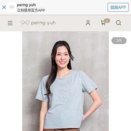
perng yuh
開啟APP
立刻使用官方APP
0
1
/
8