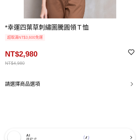
*幸運四葉草刺繡圖騰圓領Ｔ恤
超取滿NT$3,600免運
NT$2,980
NT$4,980
請選擇商品選項
AI
找尺寸