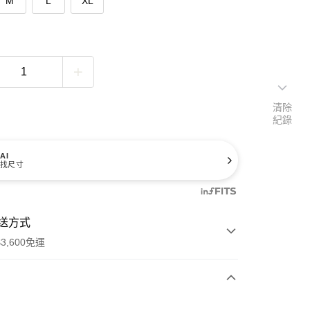
M
L
XL
清除
紀錄
AI
找尺寸
送方式
3,600免運
次付款