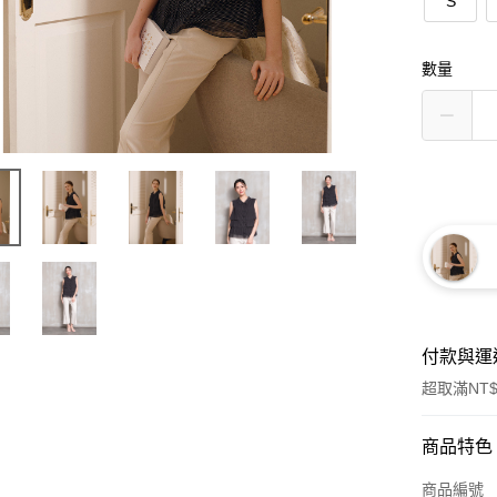
S
數量
付款與運
超取滿NT$
付款方式
商品特色
信用卡一
商品編號