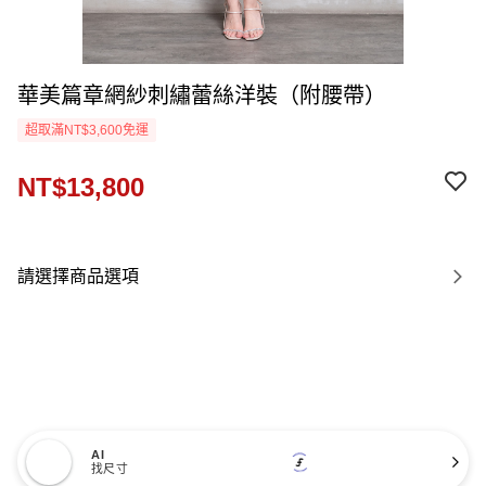
華美篇章網紗刺繡蕾絲洋裝（附腰帶）
超取滿NT$3,600免運
NT$13,800
請選擇商品選項
AI
找尺寸