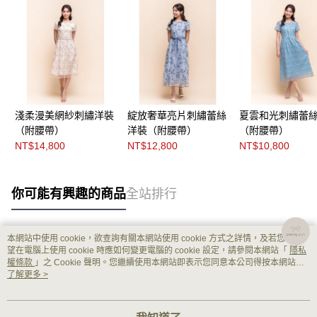
淺柔漫美網紗刺繡洋裝
綻放奢華亮片刺繡蕾絲
夏雲和光刺繡蕾
（附腰帶）
洋裝（附腰帶）
（附腰帶）
NT$14,800
NT$12,800
NT$10,800
你可能有興趣的商品
全站排行
本網站中使用 cookie，欲查詢有關本網站使用 cookie 方式之詳情，及若您不希
熱門標籤
望在電腦上使用 cookie 時應如何變更電腦的 cookie 設定，請參閱本網站「
隱私
權條款
」之 Cookie 聲明。您繼續使用本網站即表示您同意本公司得按本網站使
用條款之 Cookie 聲明使用 cookie。
了解更多 >