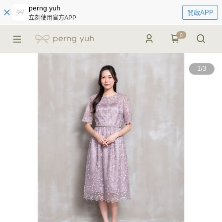
perng yuh
開啟APP
立刻使用官方APP
0
1
/
3