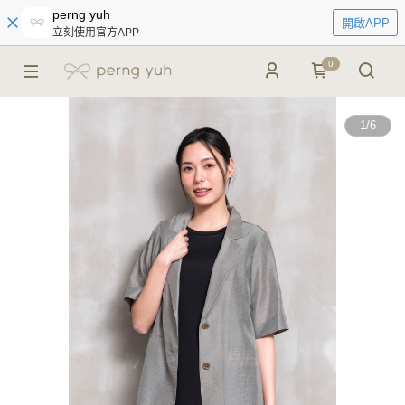
perng yuh
開啟APP
立刻使用官方APP
0
1
/
6