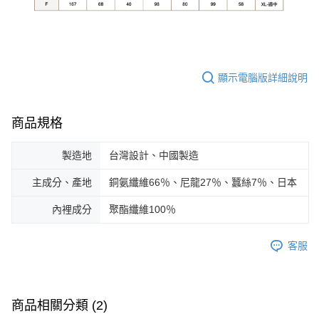
顯示電腦版詳細說明
商品規格
製造地
台灣設計、中國製造
主成分、產地
銅氨纖維66％、尼龍27％、蠶絲7％、日本
內裡成分
聚酯纖維100％
客服
商品相關分類 (2)