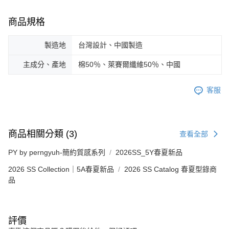
商品規格
製造地
台灣設計、中國製造
主成分、產地
棉50％、萊賽爾纖維50％、中國
客服
商品相關分類 (3)
查看全部
PY by perngyuh-簡約質感系列
2026SS_5Y春夏新品
2026 SS Collection｜5A春夏新品
2026 SS Catalog 春夏型錄商
品
評價