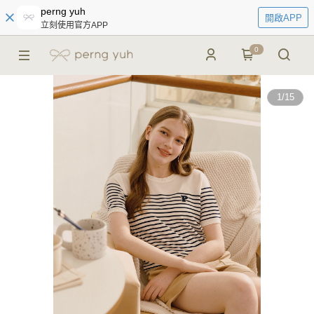
perng yuh
開啟APP
立刻使用官方APP
0
1
/
15