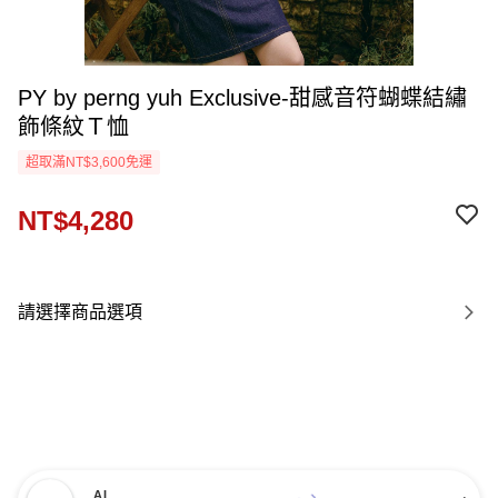
PY by perng yuh Exclusive-甜感音符蝴蝶結繡
飾條紋Ｔ恤
超取滿NT$3,600免運
NT$4,280
請選擇商品選項
AI