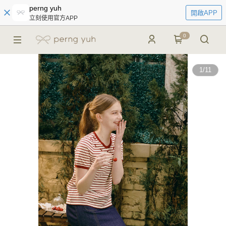
perng yuh
開啟APP
立刻使用官方APP
0
1
/
11