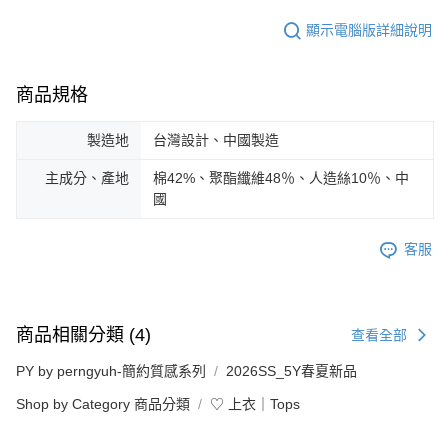
顯示電腦版詳細說明
商品規格
製造地
台灣設計、中國製造
主成分、產地
棉42%、聚酯纖維48％、人造絲10％、中
國
客服
商品相關分類 (4)
查看全部
PY by perngyuh-簡約質感系列
2026SS_5Y春夏新品
Shop by Category 商品分類
♡ 上衣｜Tops