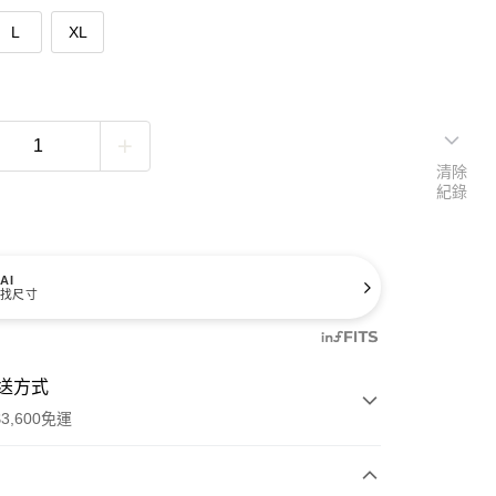
L
XL
清除
紀錄
AI
找尺寸
送方式
3,600免運