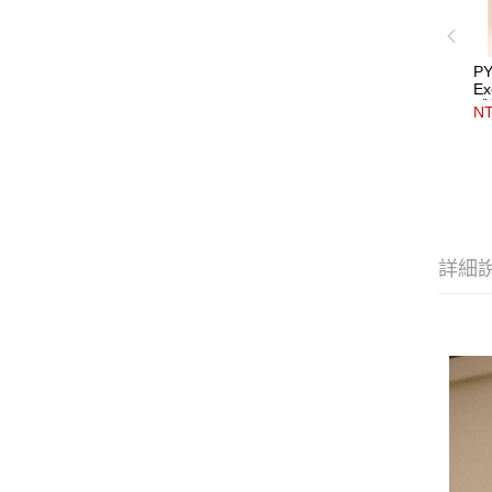
PY
Ex
感
NT
詳細