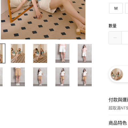
M
數量
付款與運
超取滿NT$
付款方式
商品特色