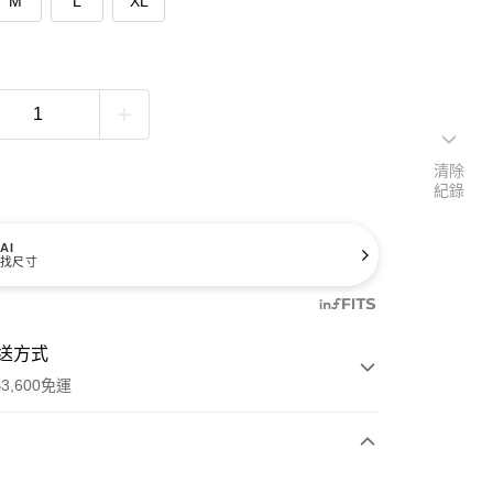
M
L
XL
清除
紀錄
AI
找尺寸
送方式
3,600免運
次付款