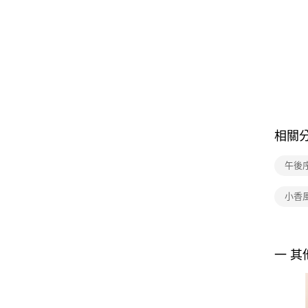
相關
午後
小香
一 其