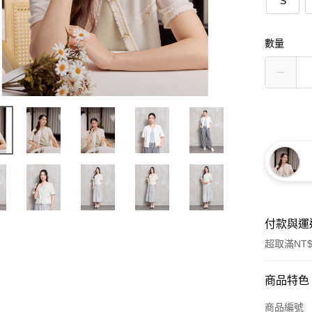
S
數量
付款與運
超取滿NT$
付款方式
商品特色
信用卡一
商品編號