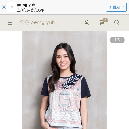
perng yuh
開啟APP
立刻使用官方APP
0
1
/
5