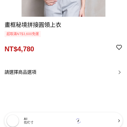
畫框秘境拼接圓領上衣
超取滿NT$3,600免運
NT$4,780
請選擇商品選項
AI
找尺寸