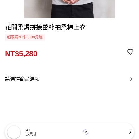
花間柔調拼接蕾絲袖柔棉上衣
超取滿NT$3,600免運
NT$5,280
請選擇商品選項
AI
找尺寸