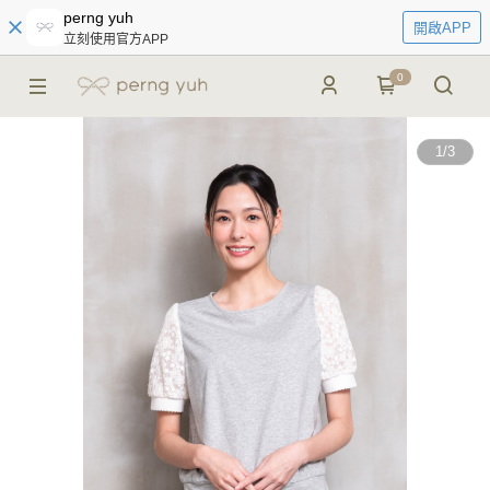
perng yuh
開啟APP
立刻使用官方APP
0
1
/
3