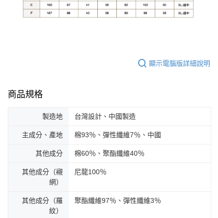
顯示電腦版詳細說明
商品規格
製造地
台灣設計、中國製造
主成分、產地
棉93％、彈性纖維7％、中國
其他成分
棉60％、聚酯纖維40％
其他成分（襯
尼龍100％
網）
其他成分（羅
聚酯纖維97％、彈性纖維3％
紋）