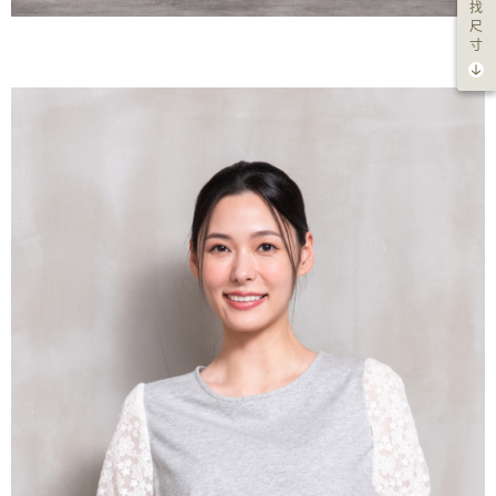
找
尺
寸