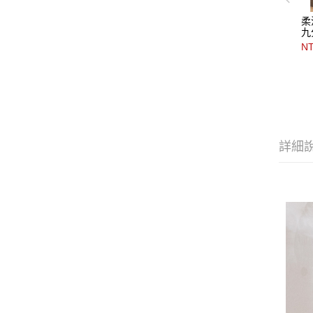
柔
九
NT
詳細