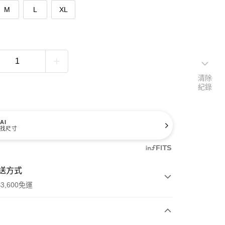
M
L
XL
清除
紀錄
AI
找尺寸
送方式
3,600免運