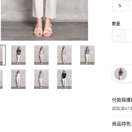
S
數量
付款與運
超取滿NT$
付款方式
商品特色