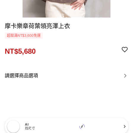
摩卡樂章荷葉領亮澤上衣
超取滿NT$3,600免運
NT$5,680
請選擇商品選項
AI
找尺寸