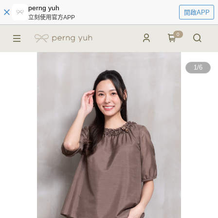
perng yuh
開啟APP
立刻使用官方APP
0
1
/
6