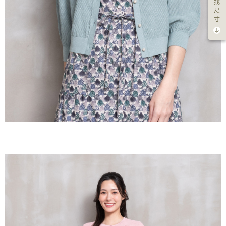
找
尺
寸