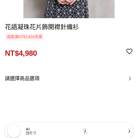
花語凝珠花片飾開襟針織衫
超取滿NT$3,600免運
NT$4,980
請選擇商品選項
AI
找尺寸