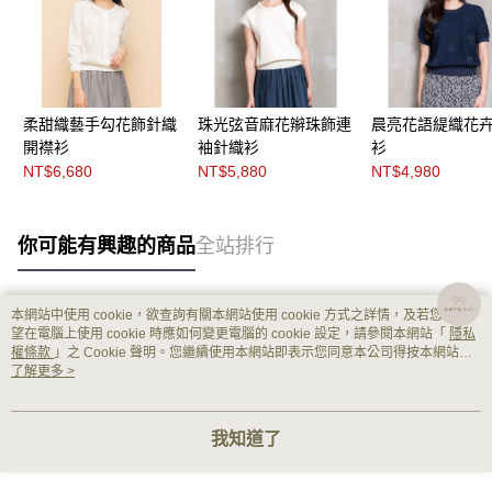
柔甜織藝手勾花飾針織
珠光弦音麻花辮珠飾連
晨亮花語緹織花
開襟衫
袖針織衫
衫
NT$6,680
NT$5,880
NT$4,980
你可能有興趣的商品
全站排行
本網站中使用 cookie，欲查詢有關本網站使用 cookie 方式之詳情，及若您不希
熱門標籤
望在電腦上使用 cookie 時應如何變更電腦的 cookie 設定，請參閱本網站「
隱私
權條款
」之 Cookie 聲明。您繼續使用本網站即表示您同意本公司得按本網站使
用條款之 Cookie 聲明使用 cookie。
了解更多 >
我知道了