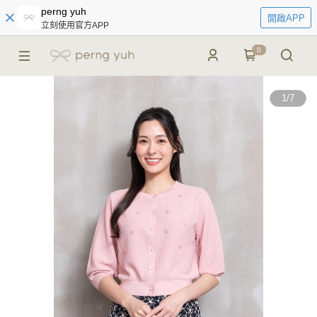
perng yuh
開啟APP
立刻使用官方APP
0
1
/
7