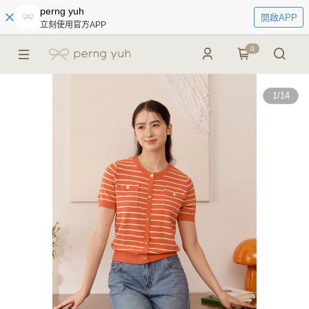
perng yuh
開啟APP
立刻使用官方APP
0
1
/
14