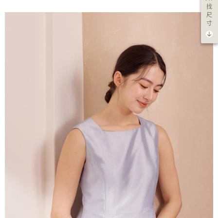
找
尺
寸