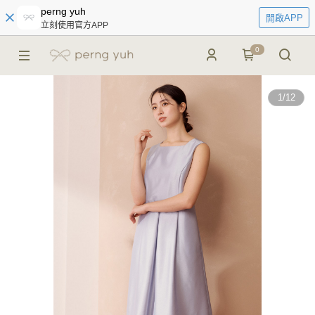
perng yuh
開啟APP
立刻使用官方APP
0
1
/
12