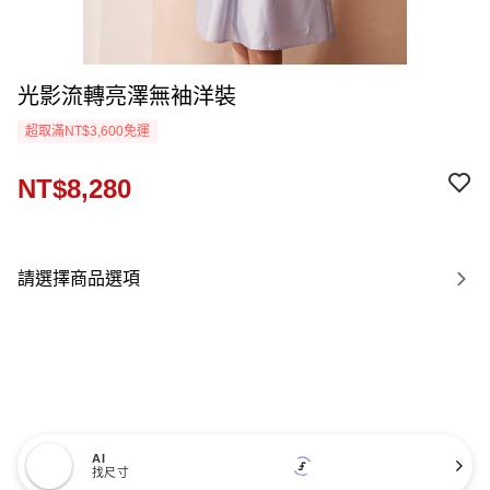
光影流轉亮澤無袖洋裝
超取滿NT$3,600免運
NT$8,280
請選擇商品選項
AI
找尺寸