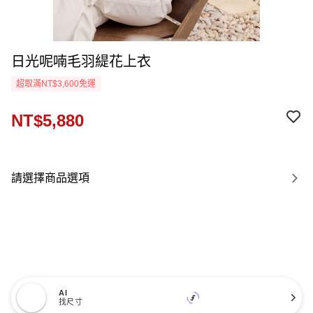
日光呢喃毛羽緹花上衣
超取滿NT$3,600免運
NT$5,880
請選擇商品選項
AI
找尺寸