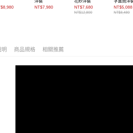
洋裝
花紗洋裝
字直筒洋
$8,980
NT$7,980
NT$7,680
NT$5,088
NT$12,800
NT$8,480
說明
商品規格
相關推薦