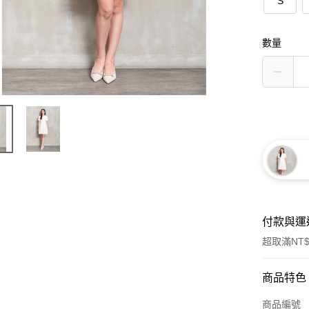
S
數量
付款與運
超取滿NT$
付款方式
商品特色
信用卡一
商品編號