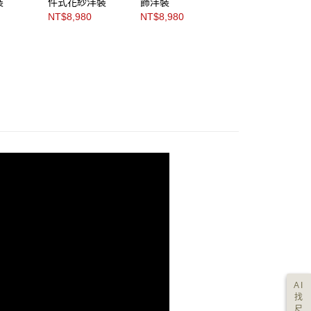
裝
件式花紗洋裝
飾洋裝
Ａ字洋裝
NT$8,980
NT$8,980
NT$8,980
AI
找
尺