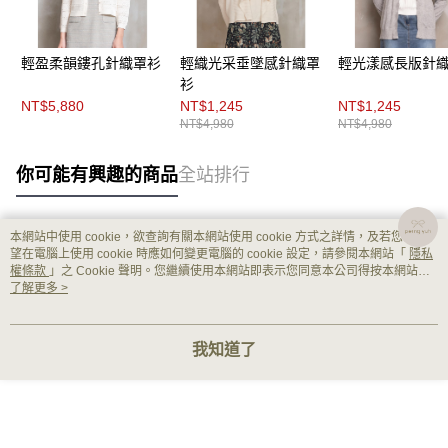
輕盈柔韻鏤孔針織罩衫
輕織光采垂墜感針織罩
輕光漾感長版針
衫
NT$5,880
NT$1,245
NT$1,245
NT$4,980
NT$4,980
你可能有興趣的商品
全站排行
本網站中使用 cookie，欲查詢有關本網站使用 cookie 方式之詳情，及若您不希
熱門標籤
望在電腦上使用 cookie 時應如何變更電腦的 cookie 設定，請參閱本網站「
隱私
權條款
」之 Cookie 聲明。您繼續使用本網站即表示您同意本公司得按本網站使
用條款之 Cookie 聲明使用 cookie。
了解更多 >
我知道了