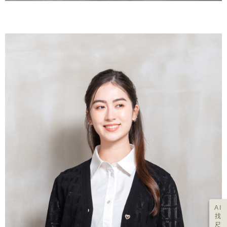
AI
找
尺