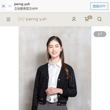
perng yuh
開啟APP
立刻使用官方APP
0
1
/
7