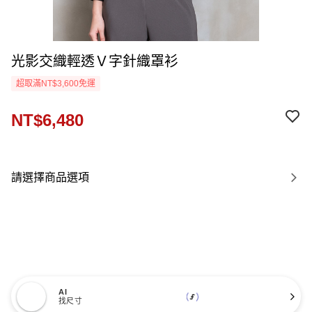
光影交織輕透Ｖ字針織罩衫
超取滿NT$3,600免運
NT$6,480
請選擇商品選項
AI
找尺寸